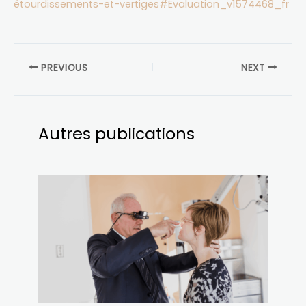
étourdissements-et-vertiges#Évaluation_v1574468_fr
PREVIOUS
NEXT
Autres publications