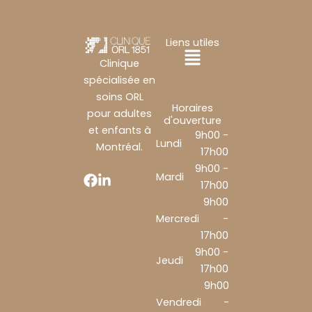
Liens utiles
Main
Clinique
spécialisée en
Menu
soins ORL
Horaires
pour adultes
d'ouverture
et enfants à
9h00 -
Lundi
Montréal.
17h00
9h00 -
Mardi
17h00
9h00
Mercredi
-
17h00
9h00 -
Jeudi
17h00
9h00
Vendredi
-