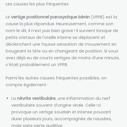
Les causes les plus fréquentes
Le
vertige positionnel paroxystique bénin
(VPPB) est la
cause la plus répandue. Heureusement, comme son
nom le dit, il n’est pas bien grave ! Il survient lorsque de
petits cristaux de l’oreille interne se déplacent et
déclenchent une fausse sensation de mouvement en
bougeant la tête ou en changeant de position. Si vous
avez déjà eu de courts vertiges de moins d’une minute,
c’était probablement un VPPB.
Parmi les autres causes fréquentes possibles, on
compte également :
La
névrite vestibulaire
, une inflammation du nerf
vestibulaire souvent d’origine virale. Celle-ci
provoque un vertige soudain et intense pouvant
durer plusieurs jours, accompagnée de nausées,
mais sans perte auditive.