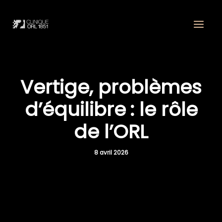
Aller
au
contenu
Vertige, problèmes
d’équilibre : le rôle
de l’ORL
8 avril 2026