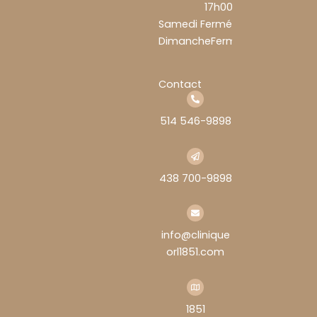
17h00
Samedi
Fermé
Dimanche
Fermé
Contact
514 546-9898
438 700-9898
info@clinique
orl1851.com
1851