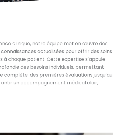
ience clinique, notre équipe met en œuvre des
 connaissances actualisées pour offrir des soins
és à chaque patient. Cette expertise s’appuie
fondie des besoins individuels, permettant
ge complète, des premières évaluations jusqu’au
garantir un accompagnement médical clair,