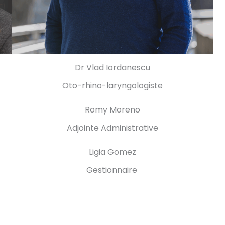
Dr Vlad Iordanescu
Oto-rhino-laryngologiste
Romy Moreno
Adjointe Administrative
Ligia Gomez
Gestionnaire