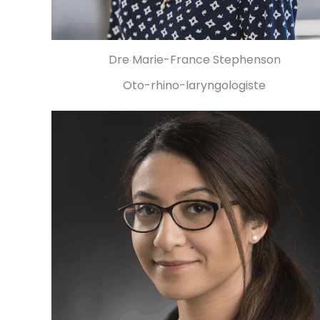
Dre Marie-France Stephenson
Oto-rhino-laryngologiste