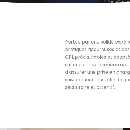
Portée par une solide expér
pratiques rigoureuses et des
ORL précis, fiables et adapt
sur une compréhension appro
d’assurer une prise en char
suivi personnalisé, afin de 
sécuritaire et attentif.