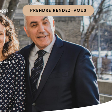
nçais
PRENDRE RENDEZ-VOUS
 charge.