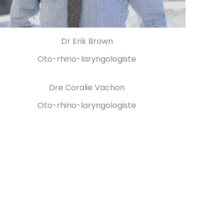
Dr Erik Brown
Oto-rhino-laryngologiste
Dre Coralie Vachon
Oto-rhino-laryngologiste