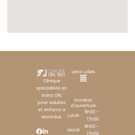
Liens utiles
Main
Clinique
spécialisée en
Menu
soins ORL
Horaires
pour adultes
d'ouverture
et enfants à
9h00 -
Lundi
Montréal.
17h00
9h00 -
Mardi
17h00