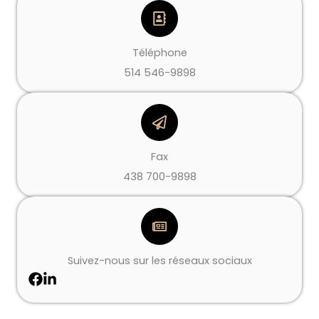
Téléphone
514 546-9898
Fax
438 700-9898
Suivez-nous sur les réseaux sociaux