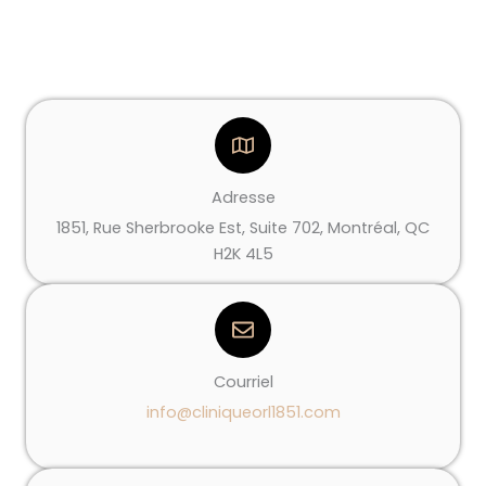
Adresse
1851, Rue Sherbrooke Est, Suite 702, Montréal, QC
H2K 4L5
Courriel
info@cliniqueorl1851.com