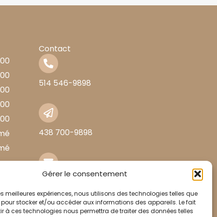
Contact
h00
h00
514 546-9898
h00
h00
h00
438 700-9898
mé
mé
Gérer le consentement
info@cliniqueorl1851.com
 les meilleures expériences, nous utilisons des technologies telles que
 pour stocker et/ou accéder aux informations des appareils. Le fait
r à ces technologies nous permettra de traiter des données telles