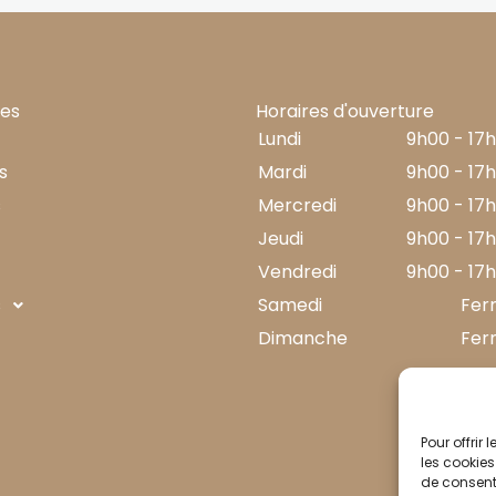
les
Horaires d'ouverture
Lundi
9h00 - 17
s
Mardi
9h00 - 17
s
Mercredi
9h00 - 17
Jeudi
9h00 - 17
t
Vendredi
9h00 - 17
s
Samedi
Fer
Dimanche
Fer
Pour offrir
les cookies
de consenti