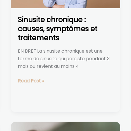
Sinusite chronique :
causes, symptômes et
traitements
EN BREF La sinusite chronique est une
forme de sinusite qui persiste pendant 3
mois ou revient au moins 4
Read Post »
Corriger