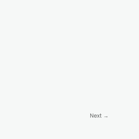
Next
→