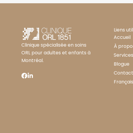
Liens uti
Accueil
Clinique spécialisée en soins
À propo
ORL pour adultes et enfants à
Service
Montréal.
Blogue
Contac
Françai