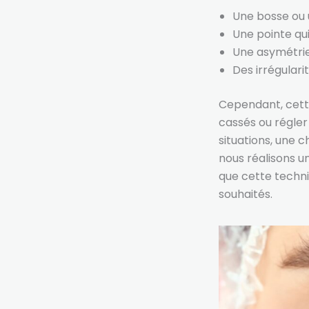
Une bosse ou u
Une pointe qui
Une asymétrie
Des irrégulari
Cependant, cette
cassés ou régler
situations, une c
nous réalisons u
que cette techni
souhaités.