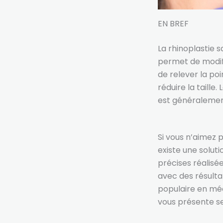
EN BREF
La rhinoplastie s
permet de modifi
de relever la po
réduire la taille
est généralemen
Si vous n’aimez p
existe une soluti
précises réalisée
avec des résulta
populaire en méde
vous présente s