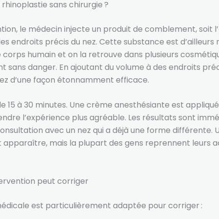
rhinoplastie sans chirurgie ?
ntion, le médecin injecte un produit de comblement, soit l
des endroits précis du nez. Cette substance est d’ailleurs
 corps humain et on la retrouve dans plusieurs cosmétique
 sans danger. En ajoutant du volume à des endroits précis
nez d’une façon étonnamment efficace.
e 15 à 30 minutes. Une crème anesthésiante est appliqué
rendre l’expérience plus agréable. Les résultats sont immé
consultation avec un nez qui a déjà une forme différente. 
apparaître, mais la plupart des gens reprennent leurs act
ervention peut corriger
médicale est particulièrement adaptée pour corriger :