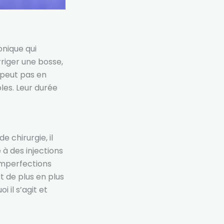
onique qui
riger une bosse,
e peut pas en
bles. Leur durée
 chirurgie, il
 à des injections
 imperfections
t de plus en plus
 il s’agit et