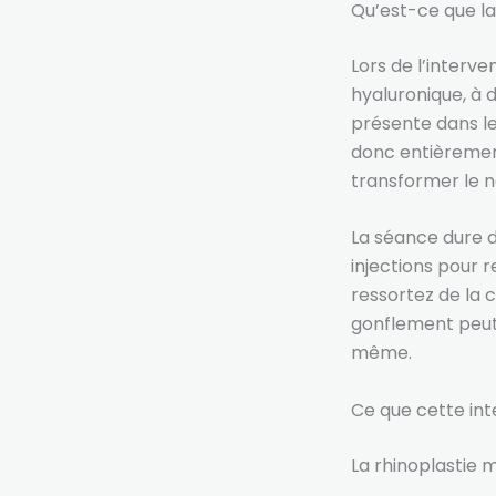
Qu’est-ce que la 
Lors de l’interve
hyaluronique, à 
présente dans le
donc entièrement
transformer le 
La séance dure d
injections pour 
ressortez de la 
gonflement peut 
même.
Ce que cette int
La rhinoplastie 