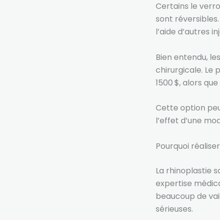
Certains le verr
sont réversibles.
l’aide d’autres in
Bien entendu, l
chirurgicale. Le 
1500 $, alors que
Cette option peu
l’effet d’une mod
Pourquoi réaliser
La rhinoplastie 
expertise médica
beaucoup de vais
sérieuses.