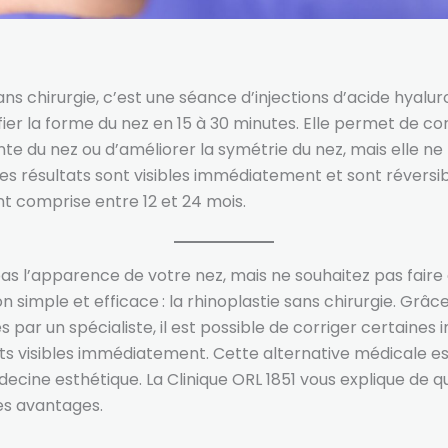
ans chirurgie, c’est une séance d’injections d’acide hyalur
er la forme du nez en 15 à 30 minutes. Elle permet de cor
inte du nez ou d’améliorer la symétrie du nez, mais elle n
. Les résultats sont visibles immédiatement et sont réversi
t comprise entre 12 et 24 mois.
as l’apparence de votre nez, mais ne souhaitez pas faire de
on simple et efficace : la rhinoplastie sans chirurgie. Grâce
s par un spécialiste, il est possible de corriger certaines
ts visibles immédiatement. Cette alternative médicale es
cine esthétique. La Clinique ORL 1851 vous explique de quoi
es avantages.