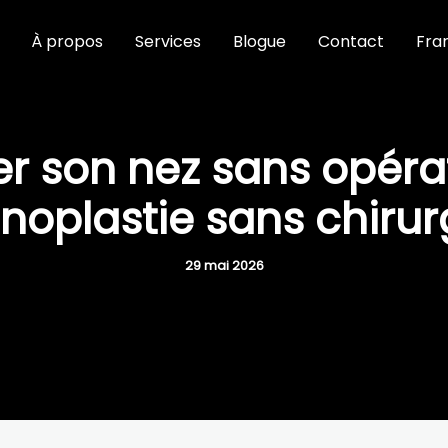
À propos
Services
Blogue
Contact
Fra
r son nez sans opérat
inoplastie sans chirur
29 mai 2026