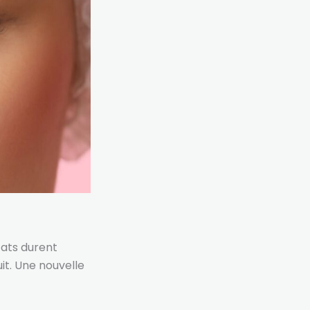
tats durent
it. Une nouvelle