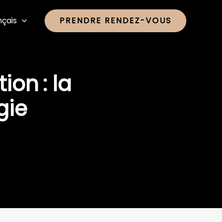
nçais
PRENDRE RENDEZ-VOUS
ion : la
gie