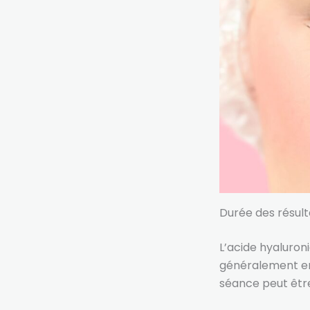
Durée des résult
L’acide hyaluron
généralement ent
séance peut être