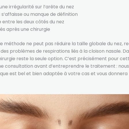
ne irrégularité sur l’arête du nez
 s’affaisse ou manque de définition
 entre les deux côtés du nez
tés après une chirurgie
 méthode ne peut pas réduire la taille globale du nez, r
 des problèmes de respirations liés à la cloison nasale. D
hirurgie reste la seule option. C’est précisément pour cet
ne consultation avant d’entreprendre le traitement : nou
que est bel et bien adaptée à votre cas et vous donnera l